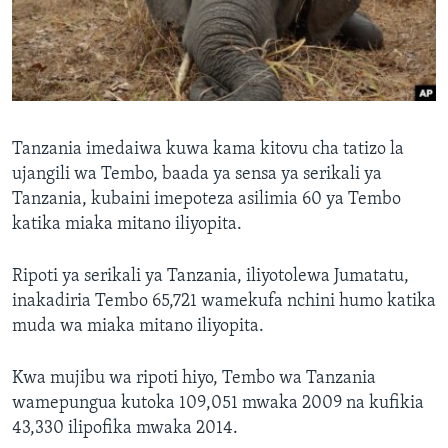
Tanzania imedaiwa kuwa kama kitovu cha tatizo la
ujangili wa Tembo, baada ya sensa ya serikali ya
Tanzania, kubaini imepoteza asilimia 60 ya Tembo
katika miaka mitano iliyopita.
Ripoti ya serikali ya Tanzania, iliyotolewa Jumatatu,
inakadiria Tembo 65,721 wamekufa nchini humo katika
muda wa miaka mitano iliyopita.
Kwa mujibu wa ripoti hiyo, Tembo wa Tanzania
wamepungua kutoka 109,051 mwaka 2009 na kufikia
43,330 ilipofika mwaka 2014.