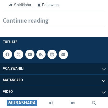
Shirikisha
Follow us
Continue reading
TUFUATE
VOA SWAHILI
MATANGAZO
VIDEO
MUBASHARA
VOA AFRICA